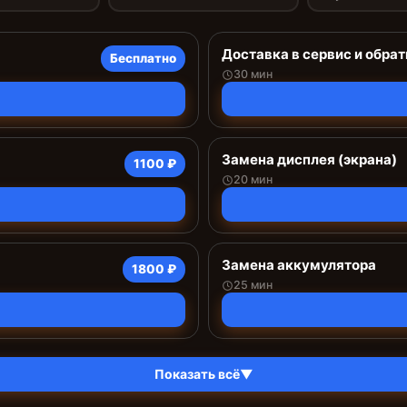
Доставка в сервис и обрат
Бесплатно
30 мин
Замена дисплея (экрана)
1100 ₽
20 мин
Замена аккумулятора
1800 ₽
25 мин
Показать всё
▼