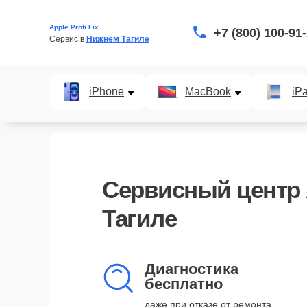
Apple Profi Fix
+7 (800) 100-91
Сервис в 
Нижнем Тагиле
iPhone
MacBook
iP
Сервисный центр 
Тагиле
Диагностика
бесплатно
даже при отказе от ремонта