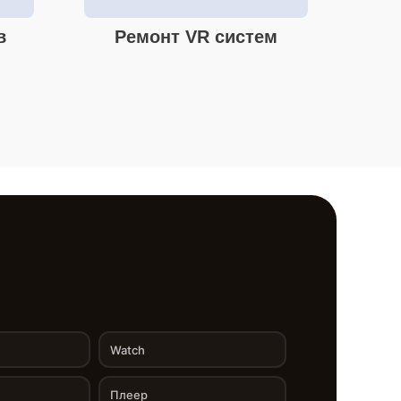
в
Ремонт VR систем
Watch
Плеер