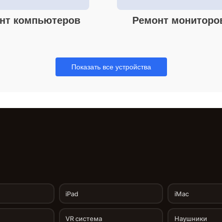
нт компьютеров
Ремонт мониторо
Показать все устройства
iPad
iMac
VR система
Наушники